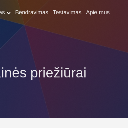
as
Bendravimas
Testavimas
Apie mus
nės priežiūrai