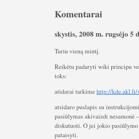
Komentarai
skystis, 2008 m. rugsėjo 5 d
Turiu vieną mintį.
Reikėtu padaryti wiki principu v
toks:
atidarai tarkime
http://kde.akl.lt
atsidaro puslapis su instrukcijomi
pasiūlymas akivaizdi nesamonė – 
diskutuoti. O jei jokio pasiūlymo n
pataisyti.