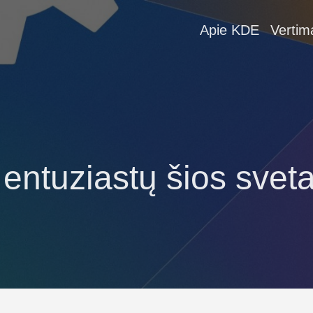
Apie KDE
Vertim
ntuziastų šios svetai