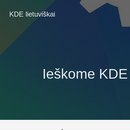
KDE lietuviškai
Ieškome KDE e